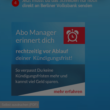
Jetzt musst du das Schreiben nur noch
4
direkt an Berliner Volksbank senden
Selbst ausdruchen (PDF)