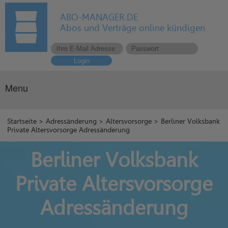
ABO-MANAGER.DE
Abos und Verträge online kündigen
Login
Menu
Startseite
>
Adressänderung
>
Altersvorsorge
> Berliner Volksbank
Private Altersvorsorge Adressänderung
Berliner Volksbank
Private Altersvorsorge
Adressänderung