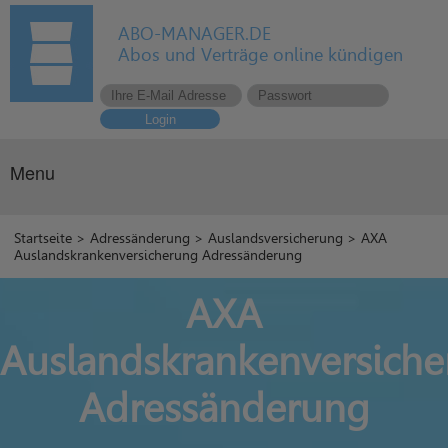
ABO-MANAGER.DE
Abos und Verträge online kündigen
Login
Menu
Startseite
>
Adressänderung
>
Auslandsversicherung
> AXA
Auslandskrankenversicherung Adressänderung
AXA
Auslandskrankenversich
Adressänderung