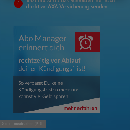
Jetzt musst du das Schreiben nur noch
4
direkt an AXA Versicherung senden
Selbst ausdruchen (PDF)