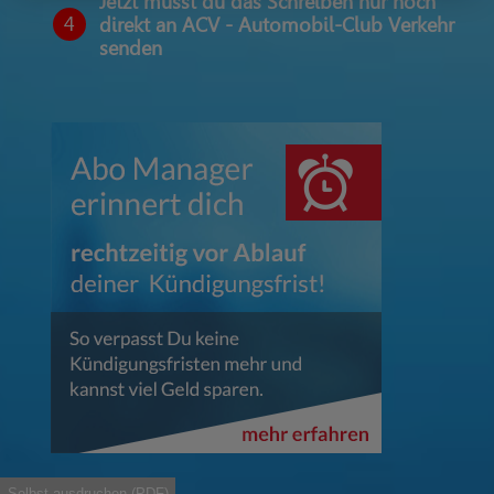
Jetzt musst du das Schreiben nur noch
4
direkt an ACV - Automobil-Club Verkehr
senden
Selbst ausdruchen (PDF)