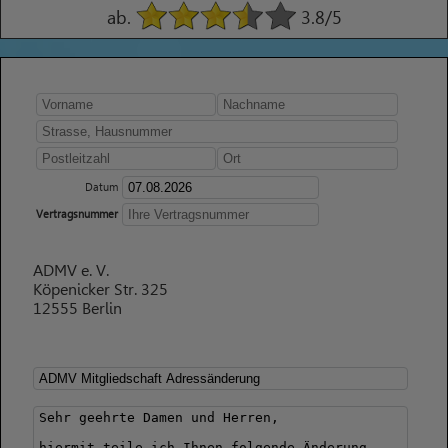
ab.
3.8
/5
Datum
Vertragsnummer
ADMV e. V.
Köpenicker Str. 325
12555 Berlin