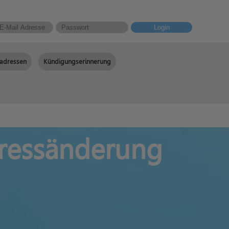
Login
adressen
Kündigungserinnerung
ressänderung