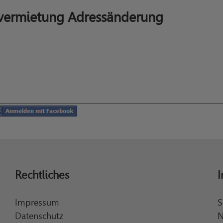
ermietung Adressänderung
Rechtliches
I
Impressum
S
Datenschutz
N