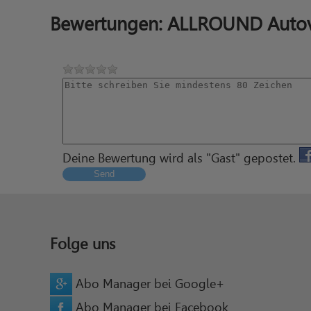
Bewertungen: ALLROUND Autov
Deine Bewertung wird als "Gast" gepostet.
Send
Folge uns
Abo Manager bei Google+
Abo Manager bei Facebook