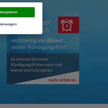
Akzeptieren
Verweigern