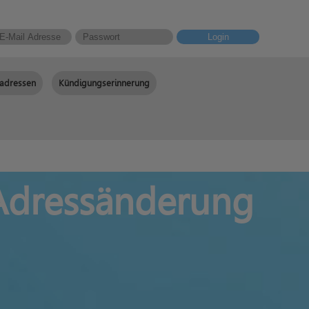
Login
adressen
Kündigungserinnerung
 Adressänderung