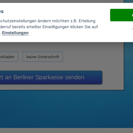
es
schutzeinstellungen ändern möchten z.B. Erteilung
erruf bereits erteilter Einwilligungen klicken Sie auf
.
Einstellungen
ochladen
keine Unterschrift
zt an Berliner Sparkasse senden