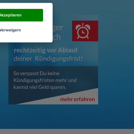
Akzeptieren
Verweigern