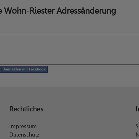
se Wohn-Riester Adressänderung
Rechtliches
I
Impressum
S
Datenschutz
N