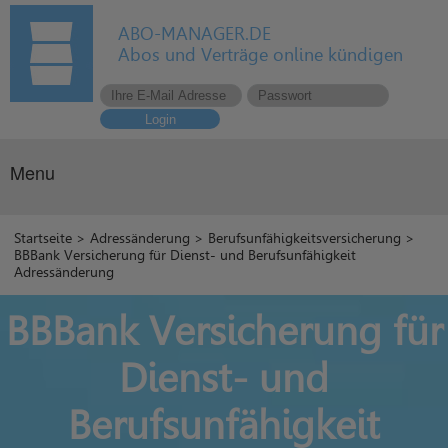
ABO-MANAGER.DE
Abos und Verträge online kündigen
Login
Menu
Startseite
>
Adressänderung
>
Berufsunfähigkeitsversicherung
>
BBBank Versicherung für Dienst- und Berufsunfähigkeit
Adressänderung
BBBank Versicherung für
Dienst- und
Berufsunfähigkeit