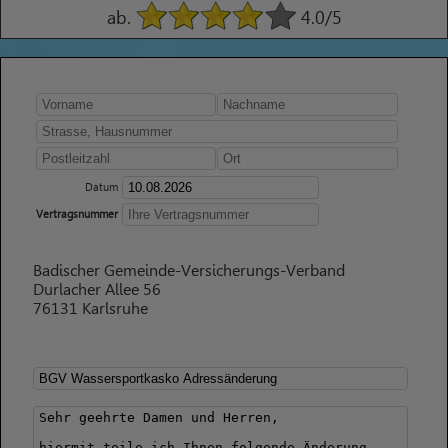
ab.
4.0
/5
Datum
Vertragsnummer
Badischer Gemeinde-Versicherungs-Verband
Durlacher Allee 56
76131 Karlsruhe