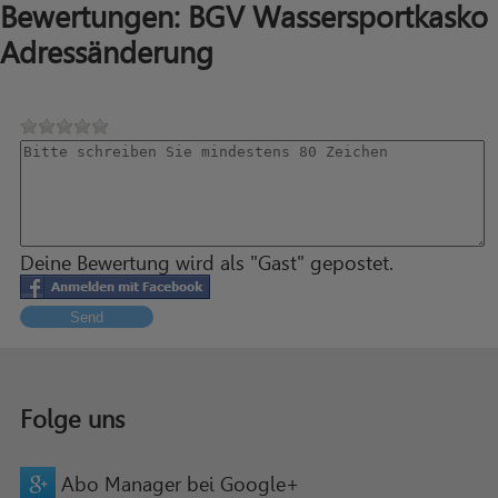
Bewertungen: BGV Wassersportkasko
Adressänderung
Deine Bewertung wird als "Gast" gepostet.
Send
Folge uns
Abo Manager bei Google+