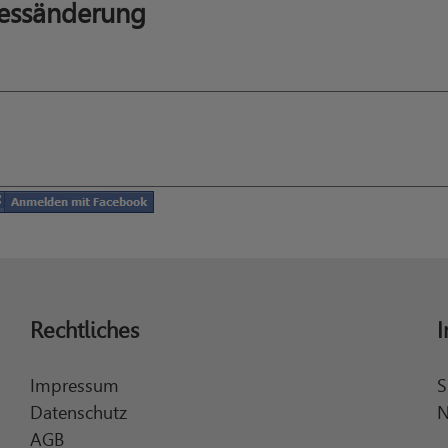
essänderung
Rechtliches
I
Impressum
S
Datenschutz
N
AGB