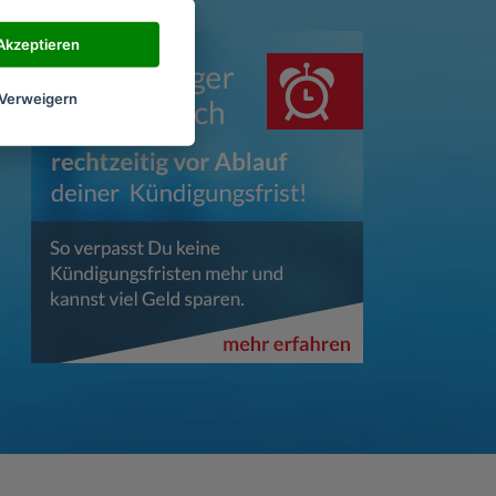
Akzeptieren
Verweigern