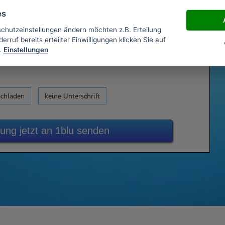
es
schutzeinstellungen ändern möchten z.B. Erteilung
erruf bereits erteilter Einwilligungen klicken Sie auf
.
Einstellungen
ochladen
keine Unterschrift
ung jetzt an 1blu senden