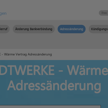
igen
erruf
Änderung Bankverbindung
Adressänderung
Kündigungs
- Wärme Vertrag Adressänderung
DTWERKE - Wärme 
Adressänderung