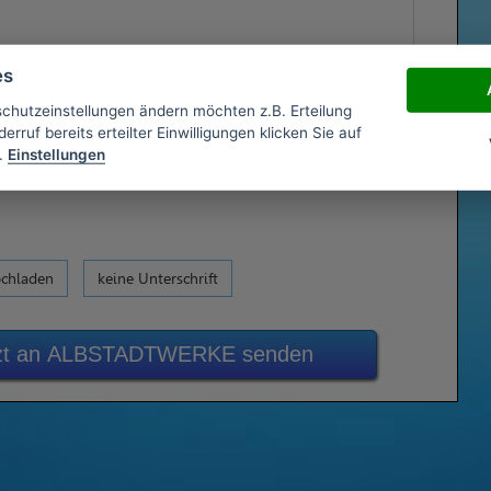
es
schutzeinstellungen ändern möchten z.B. Erteilung
erruf bereits erteilter Einwilligungen klicken Sie auf
.
Einstellungen
ochladen
keine Unterschrift
tzt an ALBSTADTWERKE senden