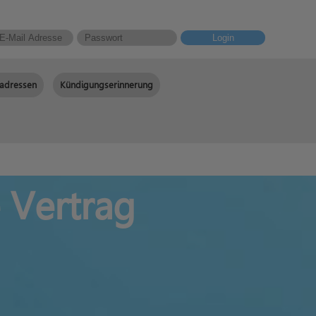
Login
adressen
Kündigungserinnerung
Vertrag