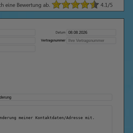
ach eine Bewertung ab.
4.1
/5
Datum
Vertragsnummer