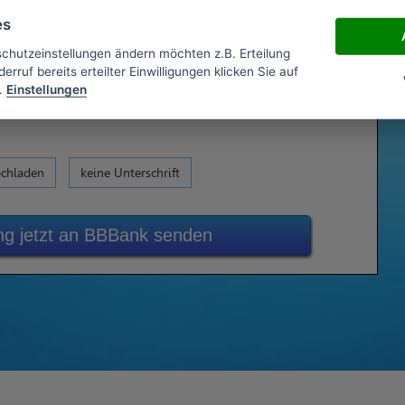
es
schutzeinstellungen ändern möchten z.B. Erteilung
erruf bereits erteilter Einwilligungen klicken Sie auf
.
Einstellungen
ochladen
keine Unterschrift
g jetzt an BBBank senden