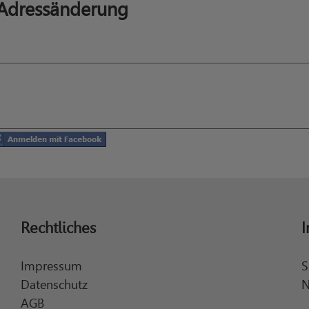
 Adressänderung
Rechtliches
I
Impressum
S
Datenschutz
N
AGB