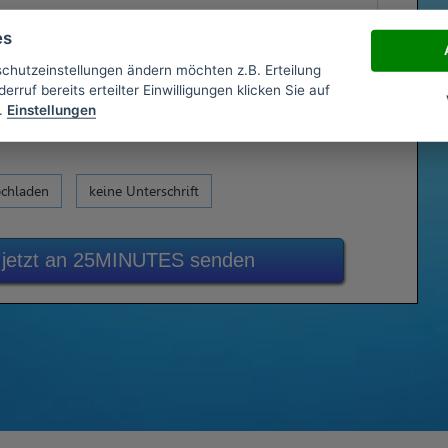
es
schutzeinstellungen ändern möchten z.B. Erteilung
erruf bereits erteilter Einwilligungen klicken Sie auf
.
Einstellungen
ochladen
keine Unterschrift
 jetzt an 25MINUTES senden