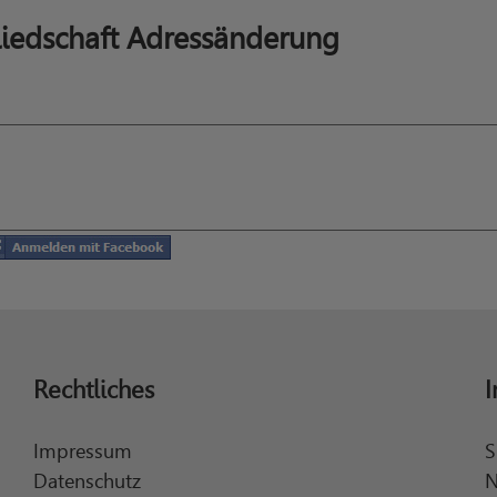
iedschaft Adressänderung
Rechtliches
I
Impressum
S
Datenschutz
N