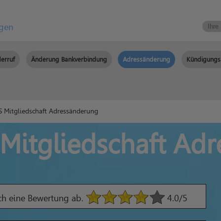
igen
erruf
Änderung Bankverbindung
Adressänderung
Kündigungs
Mitgliedschaft Adressänderung
itgliedschaft Ad
ach eine Bewertung ab.
4.0
/5