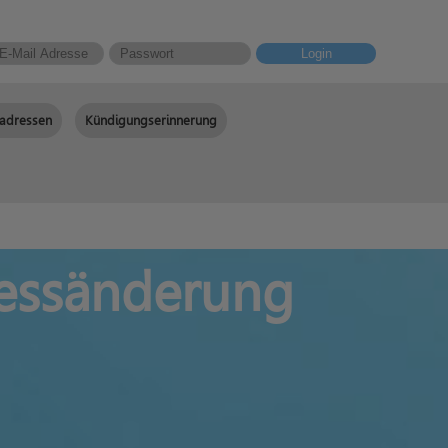
Login
adressen
Kündigungserinnerung
ressänderung