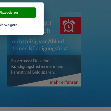
Akzeptieren
Verweigern