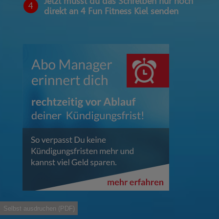
Jetzt musst du das Schreiben nur noch
4
direkt an 4 Fun Fitness Kiel senden
Selbst ausdruchen (PDF)