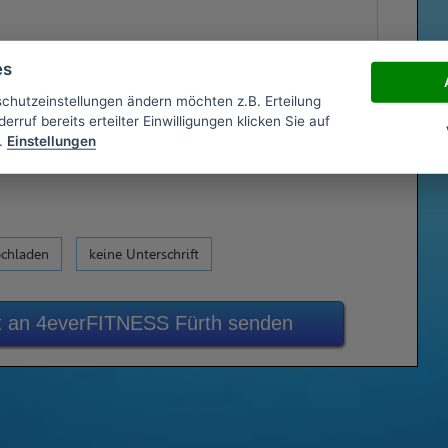
es
schutzeinstellungen ändern möchten z.B. Erteilung
erruf bereits erteilter Einwilligungen klicken Sie auf
.
Einstellungen
ochladen
keine Unterschrift
t an 4everFITNESS Fürth senden