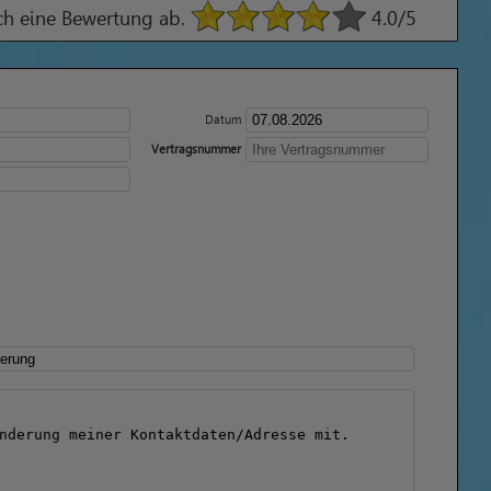
ach eine Bewertung ab.
4.0
/5
Datum
Vertragsnummer