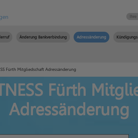
igen
erruf
Änderung Bankverbindung
Adressänderung
Kündigungs
SS Fürth Mitgliedschaft Adressänderung
TNESS Fürth Mitgli
Adressänderung