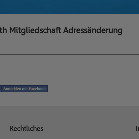
th Mitgliedschaft Adressänderung
Rechtliches
I