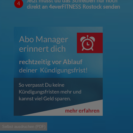
Jetzt musst du das Schreiben nur noch
4
direkt an 4everFITNESS Rostock senden
Selbst ausdruchen (PDF)