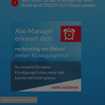
Jetzt musst du das Schreiben nur noch
4
direkt an ACTIVCITY ELO Fitness senden
Selbst ausdruchen (PDF)