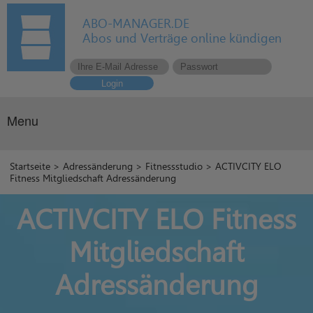
ABO-MANAGER.DE
Abos und Verträge online kündigen
Login
Menu
Startseite
>
Adressänderung
>
Fitnessstudio
> ACTIVCITY ELO
Fitness Mitgliedschaft Adressänderung
ACTIVCITY ELO Fitness
Mitgliedschaft
Adressänderung