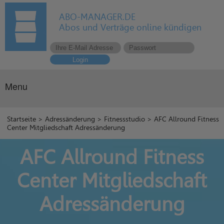
ABO-MANAGER.DE
Abos und Verträge online kündigen
Login
Menu
Startseite
>
Adressänderung
>
Fitnessstudio
> AFC Allround Fitness
Center Mitgliedschaft Adressänderung
AFC Allround Fitness
Center Mitgliedschaft
Adressänderung