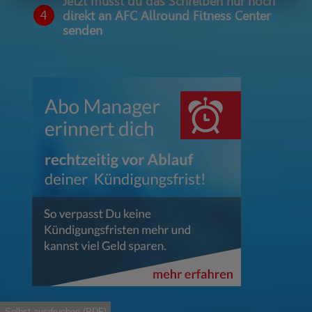
Jetzt musst du das Schreiben nur noch
4
direkt an AFC Allround Fitness Center
senden
Selbst ausdruchen (PDF)