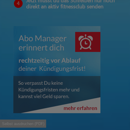
Jetzt musst du das Schreiben nur noch
4
direkt an aktiv fitnessclub senden
Selbst ausdruchen (PDF)