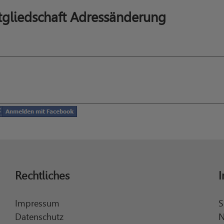
tgliedschaft Adressänderung
Rechtliches
I
Impressum
S
Datenschutz
N