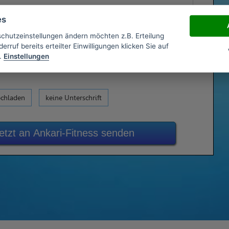
es
schutzeinstellungen ändern möchten z.B. Erteilung
erruf bereits erteilter Einwilligungen klicken Sie auf
.
Einstellungen
ochladen
keine Unterschrift
etzt an Ankari-Fitness senden