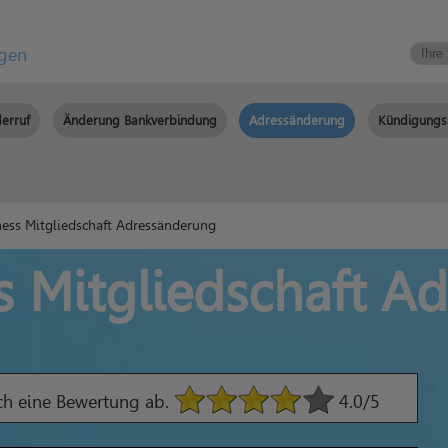
igen
erruf
Änderung Bankverbindung
Adressänderung
Kündigungs
ess Mitgliedschaft Adressänderung
s Mitgliedschaft 
ach eine Bewertung ab.
4.0
/5