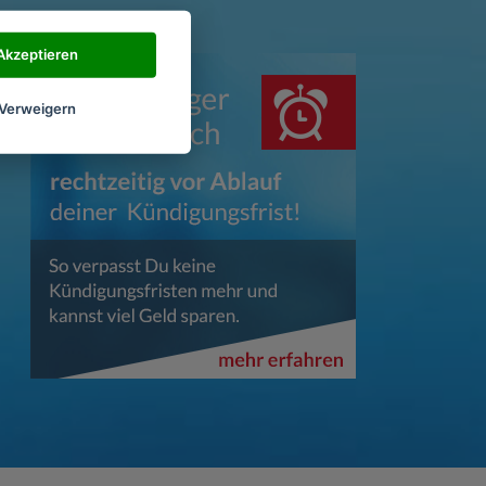
Akzeptieren
Verweigern