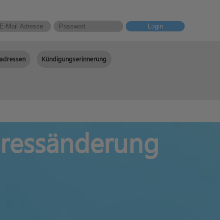
Login
adressen
Kündigungserinnerung
Adressänderung