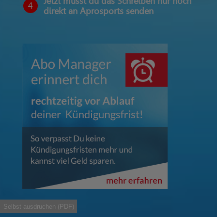
Jetzt musst du das Schreiben nur noch
4
direkt an Aprosports senden
Selbst ausdruchen (PDF)