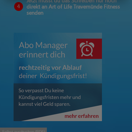
Jetzt musst du das Schreiben nur noch
4
direkt an Art of Life Travemünde Fitness
senden
Selbst ausdruchen (PDF)