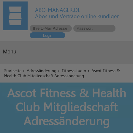
ABO-MANAGER.DE
Abos und Verträge online kündigen
Login
Menu
Startseite
>
Adressänderung
>
Fitnessstudio
> Ascot Fitness &
Health Club Mitgliedschaft Adressänderung
Ascot Fitness & Health
Club Mitgliedschaft
Adressänderung