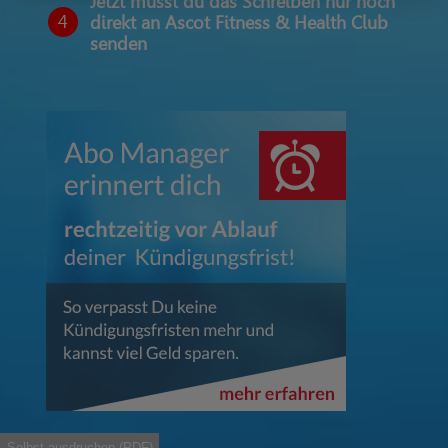
Jetzt musst du das Schreiben nur noch
4
direkt an Ascot Fitness & Health Club
senden
Selbst ausdruchen (PDF)