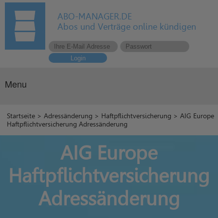
ABO-MANAGER.DE
Abos und Verträge online kündigen
Login
Menu
Startseite
>
Adressänderung
>
Haftpflichtversicherung
> AIG Europe
Haftpflichtversicherung Adressänderung
AIG Europe
Haftpflichtversicherung
Adressänderung