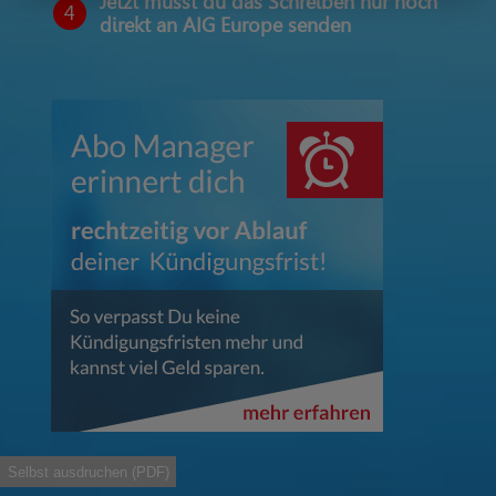
Jetzt musst du das Schreiben nur noch
4
direkt an AIG Europe senden
Selbst ausdruchen (PDF)