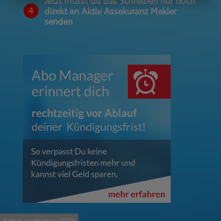
Jetzt musst du das Schreiben nur noch
4
direkt an Aktiv Assekuranz Makler
senden
Selbst ausdruchen (PDF)