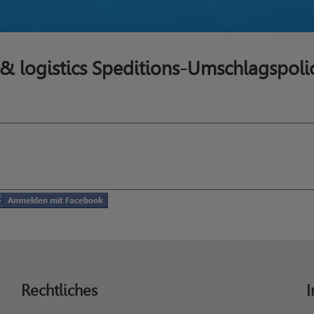
 & logistics Speditions-Umschlagspol
Rechtliches
I