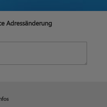
ice Adressänderung
nfos