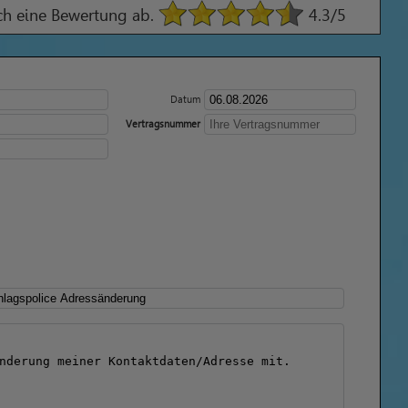
ach eine Bewertung ab.
4.3
/5
Datum
Vertragsnummer