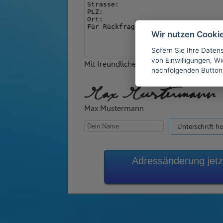
Wir nutzen Cooki
Sofern Sie Ihre Daten
von Einwilligungen, Wid
Mit freundlichen Grüßen
nachfolgenden Button
Max Mustermann
Max Mustermann
Unterschrift h
Adressänderung jetzt