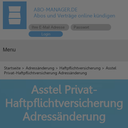
ABO-MANAGER.DE
Abos und Verträge online kündigen
Login
Menu
Startseite
>
Adressänderung
>
Haftpflichtversicherung
> Asstel
Privat-Haftpflichtversicherung Adressänderung
Asstel Privat-
Haftpflichtversicherung
Adressänderung