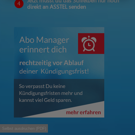
Jetzt musst du das Schreiben nur noch
4
direkt an ASSTEL senden
Selbst ausdruchen (PDF)