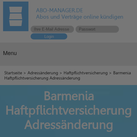
ABO-MANAGER.DE
Abos und Verträge online kündigen
Login
Menu
Startseite
>
Adressänderung
>
Haftpflichtversicherung
> Barmenia
Haftpflichtversicherung Adressänderung
Barmenia
Haftpflichtversicherung
Adressänderung