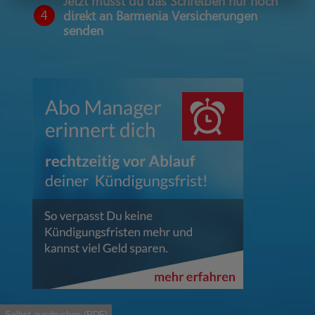
Jetzt musst du das Schreiben nur noch
4
direkt an Barmenia Versicherungen
senden
Selbst ausdruchen (PDF)