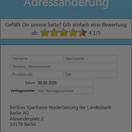
Adressänderung
Gefällt Dir unsere Seite? Gib einfach eine Bewertung
ab.
4.1
/5
Datum
Vertragsnummer
Berliner Sparkasse Niederlassung der Landesbank
Berlin AG
Alexanderplatz 2
10178 Berlin