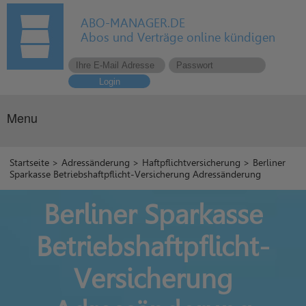
ABO-MANAGER.DE
Abos und Verträge online kündigen
Login
Menu
Startseite
>
Adressänderung
>
Haftpflichtversicherung
> Berliner
Sparkasse Betriebshaftpflicht-Versicherung Adressänderung
Berliner Sparkasse
Betriebshaftpflicht-
Versicherung