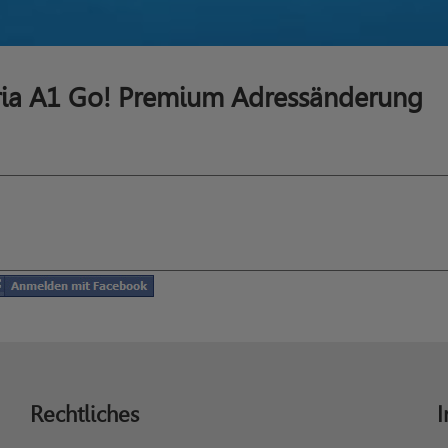
ria A1 Go! Premium Adressänderung
Rechtliches
I