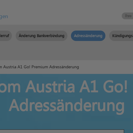
igen
erruf
Änderung Bankverbindung
Adressänderung
Kündigungs
m Austria A1 Go! Premium Adressänderung
om Austria A1 Go
Adressänderung