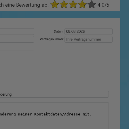
ach eine Bewertung ab.
4.0
/5
Datum
Vertragsnummer