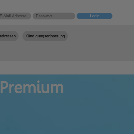
Login
adressen
Kündigungserinnerung
! Premium