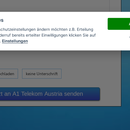
es
schutzeinstellungen ändern möchten z.B. Erteilung
erruf bereits erteilter Einwilligungen klicken Sie auf
.
Einstellungen
ochladen
keine Unterschrift
zt an A1 Telekom Austria senden