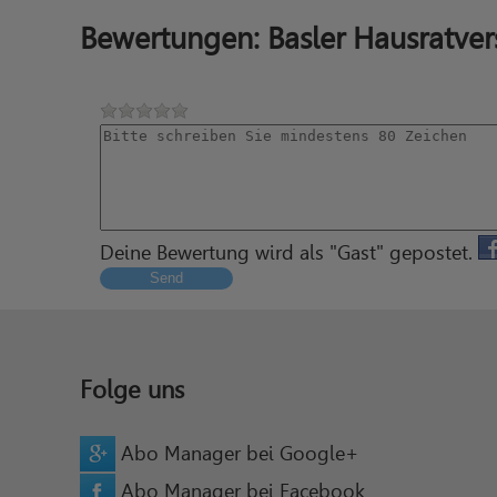
Bewertungen: Basler Hausratve
Deine Bewertung wird als "Gast" gepostet.
Send
Folge uns
Abo Manager bei Google+
Abo Manager bei Facebook