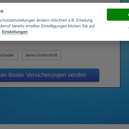
es
schutzeinstellungen ändern möchten z.B. Erteilung
erruf bereits erteilter Einwilligungen klicken Sie auf
.
Einstellungen
ochladen
keine Unterschrift
 an Basler Versicherungen senden