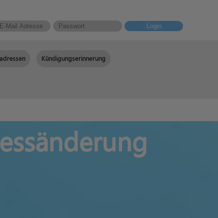
Login
adressen
Kündigungserinnerung
ressänderung