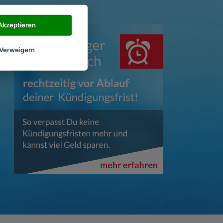
Akzeptieren
Verweigern