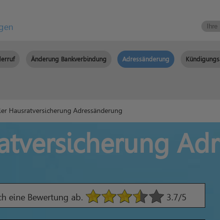
igen
erruf
Änderung Bankverbindung
Adressänderung
Kündigungs
er Hausratversicherung Adressänderung
ratversicherung Ad
ach eine Bewertung ab.
3.7
/5