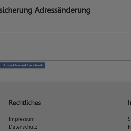
rsicherung Adressänderung
Rechtliches
I
Impressum
S
Datenschutz
N