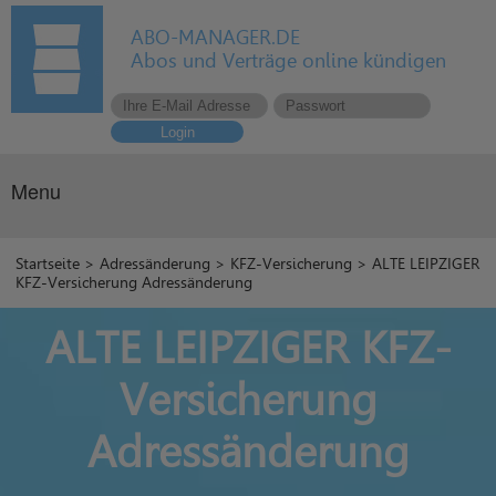
ABO-MANAGER.DE
Abos und Verträge online kündigen
Login
Menu
Startseite
>
Adressänderung
>
KFZ-Versicherung
> ALTE LEIPZIGER
KFZ-Versicherung Adressänderung
ALTE LEIPZIGER KFZ-
Versicherung
Adressänderung