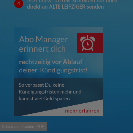
Jetzt musst du das Schreiben nur noch
4
direkt an ALTE LEIPZIGER senden
Selbst ausdruchen (PDF)