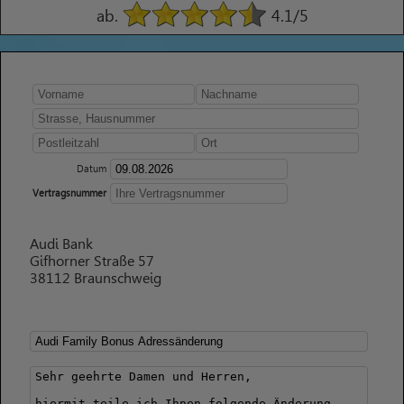
ab.
4.1
/5
Datum
Vertragsnummer
Audi Bank
Gifhorner Straße 57
38112 Braunschweig