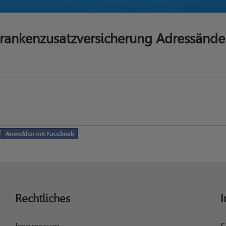
rankenzusatzversicherung Adressänd
Rechtliches
I