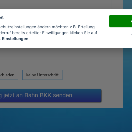
es
schutzeinstellungen ändern möchten z.B. Erteilung
erruf bereits erteilter Einwilligungen klicken Sie auf
.
Einstellungen
ochladen
keine Unterschrift
 jetzt an Bahn BKK senden