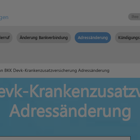
igen
erruf
Änderung Bankverbindung
Adressänderung
Kündigungs
n BKK Devk-Krankenzusatzversicherung Adressänderung
vk-Krankenzusatz
Adressänderung