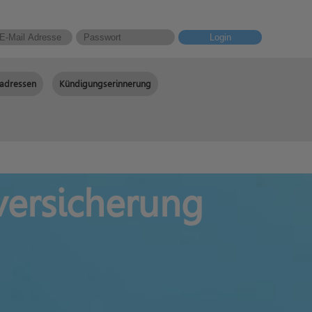
Login
adressen
Kündigungserinnerung
versicherung