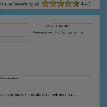
ach eine Bewertung ab.
4.4
/5
Datum
Vertragsnummer