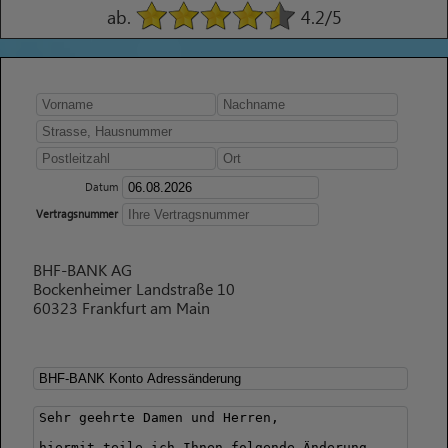
ab.
4.2
/5
Datum
Vertragsnummer
BHF-BANK AG
Bockenheimer Landstraße 10
60323 Frankfurt am Main