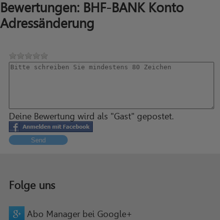
Bewertungen: BHF-BANK Konto
Adressänderung
Deine Bewertung wird als "Gast" gepostet.
Send
Folge uns
Abo Manager bei Google+