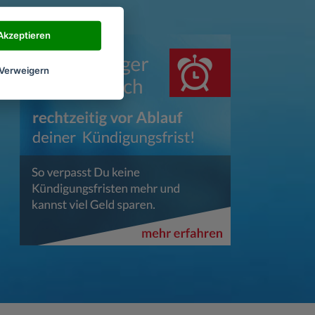
Akzeptieren
Verweigern