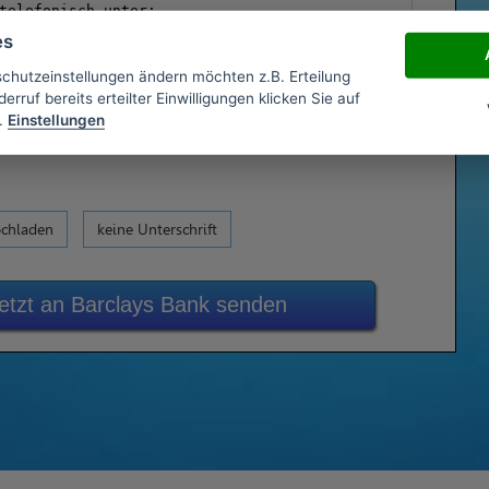
es
schutzeinstellungen ändern möchten z.B. Erteilung
erruf bereits erteilter Einwilligungen klicken Sie auf
.
Einstellungen
ochladen
keine Unterschrift
etzt an Barclays Bank senden