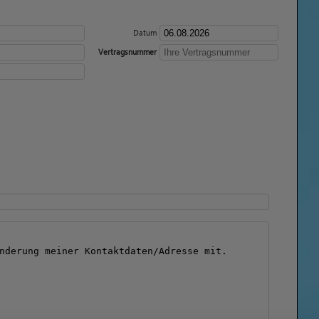
Datum
Vertragsnummer