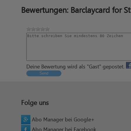
Bewertungen: Barclaycard for 
Deine Bewertung wird als "Gast" gepostet.
Send
Folge uns
Abo Manager bei Google+
Abo Manager bei Facebook