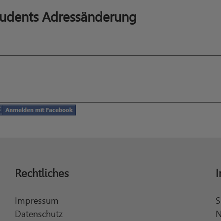
Students Adressänderung
Rechtliches
I
Impressum
S
Datenschutz
N