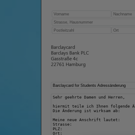
Barclaycard
Barclays Bank PLC
Gasstraße 4c
22761 Hamburg