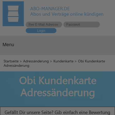
ABO-MANAGER.DE
Abos und Verträge online kündigen
Login
Menu
Startseite
>
Adressänderung
>
Kundenkarte
> Obi Kundenkarte
Adressänderung
Obi Kundenkarte
Adressänderung
Gefällt Dir unsere Seite? Gib einfach eine Bewertung