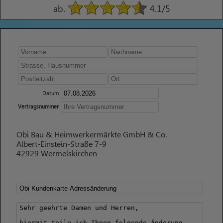
ab.
4.1
/5
Datum
Vertragsnummer
Obi Bau & Heimwerkermärkte GmbH & Co.
Albert-Einstein-Straße 7-9
42929 Wermelskirchen