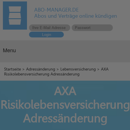
ABO-MANAGER.DE
Abos und Verträge online kündigen
Login
Menu
Startseite
>
Adressänderung
>
Lebensversicherung
> AXA
Risikolebensversicherung Adressänderung
AXA
Risikolebensversicherung
Adressänderung