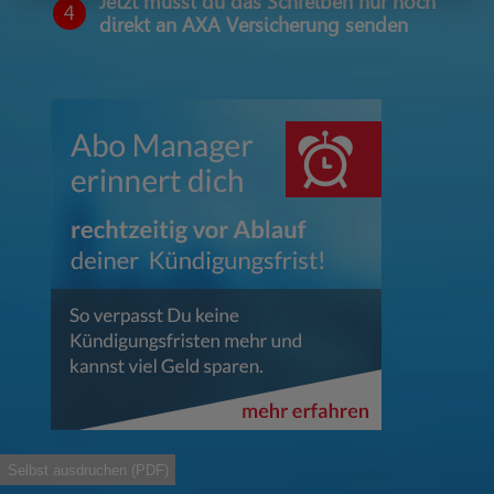
Jetzt musst du das Schreiben nur noch
4
direkt an AXA Versicherung senden
Selbst ausdruchen (PDF)