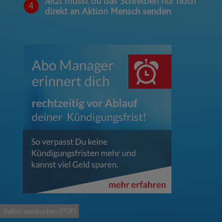
Jetzt musst du das Schreiben nur noch
4
direkt an Aktion Mensch senden
Selbst ausdruchen (PDF)