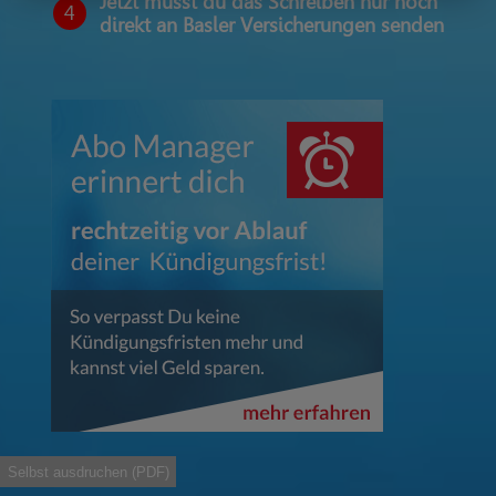
Jetzt musst du das Schreiben nur noch
4
direkt an Basler Versicherungen senden
Selbst ausdruchen (PDF)