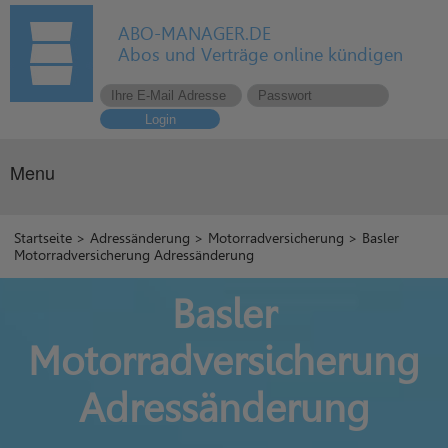
ABO-MANAGER.DE
Abos und Verträge online kündigen
Login
Menu
Startseite
>
Adressänderung
>
Motorradversicherung
> Basler
Motorradversicherung Adressänderung
Basler
Motorradversicherung
Adressänderung