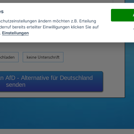
es
schutzeinstellungen ändern möchten z.B. Erteilung
erruf bereits erteilter Einwilligungen klicken Sie auf
.
Einstellungen
ochladen
keine Unterschrift
n AfD - Alternative für Deutschland
senden