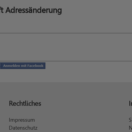
ft Adressänderung
Rechtliches
I
Impressum
S
Datenschutz
N