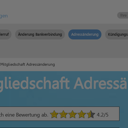
igen
erruf
Änderung Bankverbindung
Adressänderung
Kündigungs
Mitgliedschaft Adressänderung
gliedschaft Adress
ach eine Bewertung ab.
4.2
/5