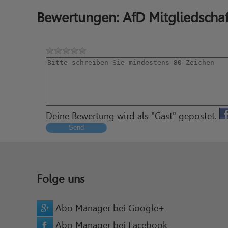
Bewertungen: AfD Mitgliedscha
Deine Bewertung wird als "Gast" gepostet.
Send
Folge uns
Abo Manager bei Google+
Abo Manager bei Facebook