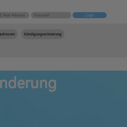
Login
adressen
Kündigungserinnerung
änderung