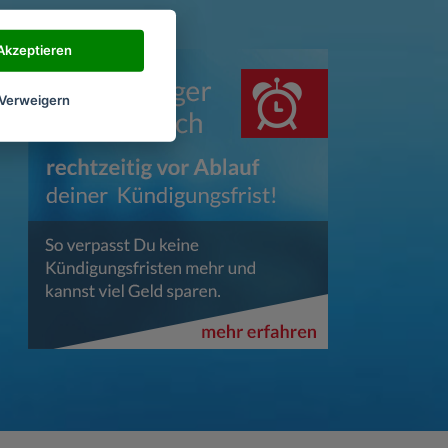
Akzeptieren
Verweigern