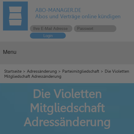
ABO-MANAGER.DE
Abos und Verträge online kündigen
Login
Menu
Startseite
>
Adressänderung
>
Parteimitgliedschaft
> Die Violetten
Mitgliedschaft Adressänderung
Die Violetten
Mitgliedschaft
Adressänderung