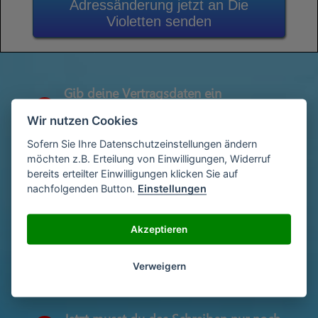
Adressänderung jetzt an Die
Violetten senden
Gib deine Vertragsdaten ein
1
(Diese findest du auf deiner letzen
Wir nutzen Cookies
Abrechnung)
Sofern Sie Ihre Datenschutzeinstellungen ändern
möchten z.B. Erteilung von Einwilligungen, Widerruf
bereits erteilter Einwilligungen klicken Sie auf
Gib deinen Namen und deine Adresse
2
nachfolgenden Button.
Einstellungen
ein
Akzeptieren
Unterschriebe das Schreiben mit deinem
3
Namen oder lade eine Unterschrift hoch
Verweigern