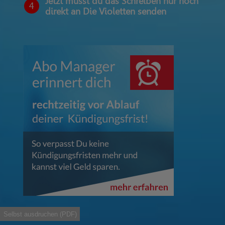
Jetzt musst du das Schreiben nur noch
4
direkt an Die Violetten senden
Selbst ausdruchen (PDF)