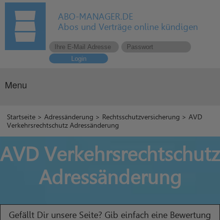
ABO-MANAGER.DE
Abos und Verträge online kündigen
Login
Menu
Startseite
>
Adressänderung
>
Rechtsschutzversicherung
> AVD
Verkehrsrechtschutz Adressänderung
AVD Verkehrsrechtschutz
Adressänderung
Gefällt Dir unsere Seite? Gib einfach eine Bewertung