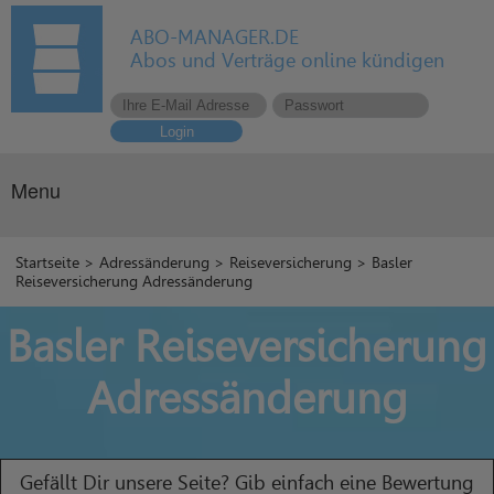
ABO-MANAGER.DE
Abos und Verträge online kündigen
Login
Menu
Startseite
>
Adressänderung
>
Reiseversicherung
> Basler
Reiseversicherung Adressänderung
Basler Reiseversicherung
Adressänderung
Gefällt Dir unsere Seite? Gib einfach eine Bewertung