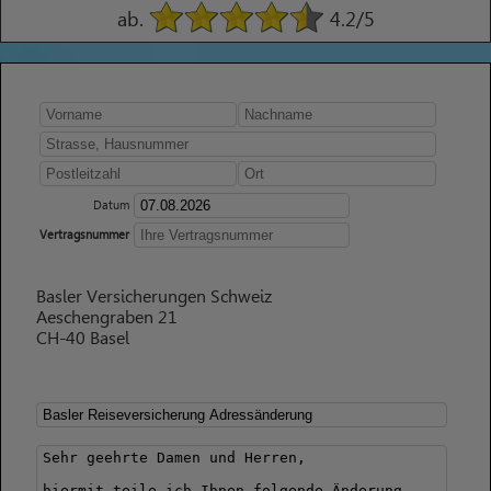
ab.
4.2
/5
Datum
Vertragsnummer
Basler Versicherungen Schweiz
Aeschengraben 21
CH-40 Basel