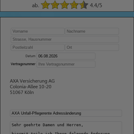
ab.
4.4
/5
Datum
Vertragsnummer
AXA Versicherung AG
Colonia-Allee 10-20
51067 Köln