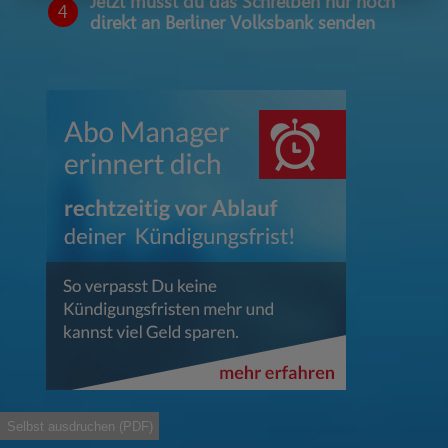
Jetzt musst du das Schreiben nur noch
4
direkt an Berliner Volksbank senden
Selbst ausdruchen (PDF)