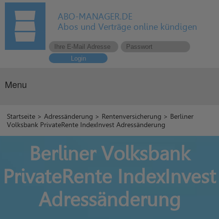
ABO-MANAGER.DE
Abos und Verträge online kündigen
Login
Menu
Startseite
>
Adressänderung
>
Rentenversicherung
> Berliner
Volksbank PrivateRente IndexInvest Adressänderung
Berliner Volksbank
PrivateRente IndexInvest
Adressänderung