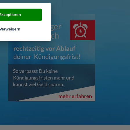
Akzeptieren
Verweigern