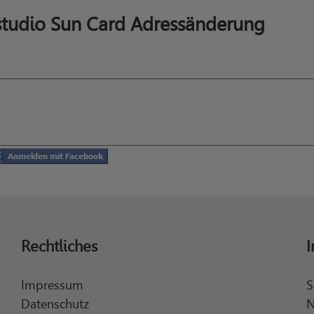
studio Sun Card Adressänderung
Rechtliches
I
Impressum
S
Datenschutz
N