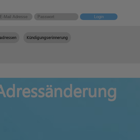
Login
adressen
Kündigungserinnerung
 Adressänderung