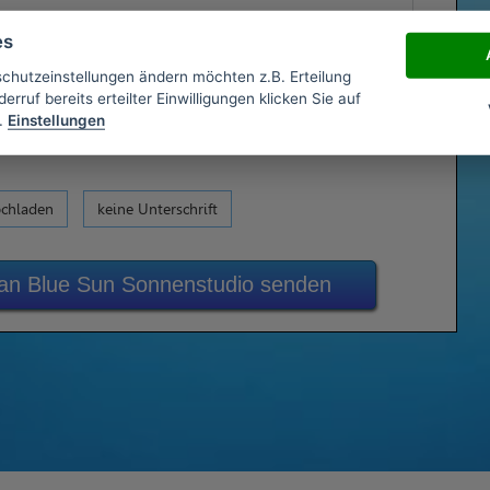
es
schutzeinstellungen ändern möchten z.B. Erteilung
erruf bereits erteilter Einwilligungen klicken Sie auf
.
Einstellungen
ochladen
keine Unterschrift
 an Blue Sun Sonnenstudio senden