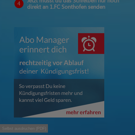
Jetzt musst du das Schreiben nur noch
4
direkt an 1.FC Sonthofen senden
Selbst ausdruchen (PDF)