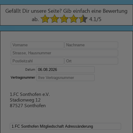
Gefällt Dir unsere Seite? Gib einfach eine Bewertung
ab.
4.1
/5
Datum
Vertragsnummer
1.FC Sonthofen e.V.
Stadionweg 12
87527 Sonthofen