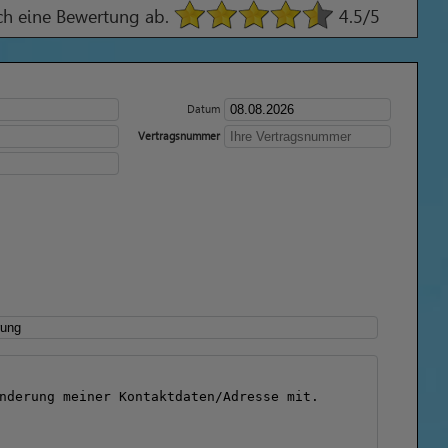
ach eine Bewertung ab.
4.5
/5
Datum
Vertragsnummer