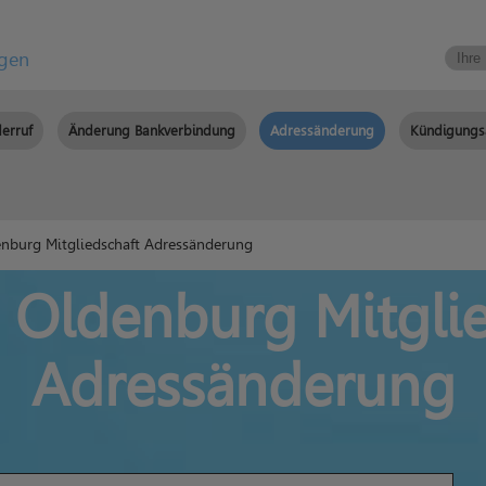
igen
erruf
Änderung Bankverbindung
Adressänderung
Kündigungs
nburg Mitgliedschaft Adressänderung
 Oldenburg Mitgli
Adressänderung