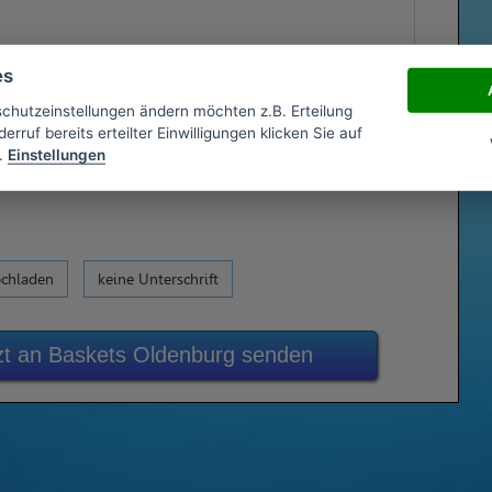
es
schutzeinstellungen ändern möchten z.B. Erteilung
erruf bereits erteilter Einwilligungen klicken Sie auf
.
Einstellungen
ochladen
keine Unterschrift
zt an Baskets Oldenburg senden