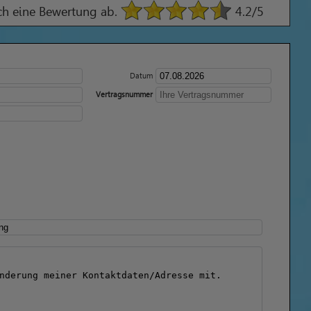
ach eine Bewertung ab.
4.2
/5
Datum
Vertragsnummer