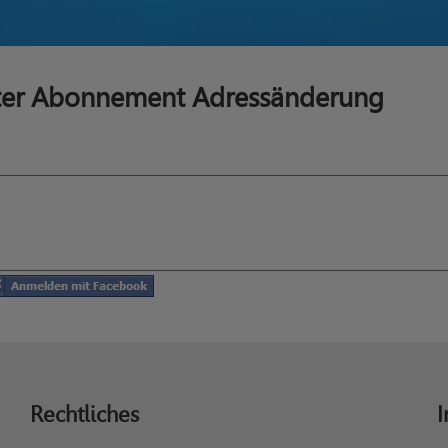
ter Abonnement Adressänderung
Rechtliches
I