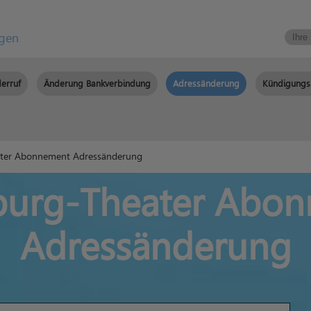
igen
erruf
Änderung Bankverbindung
Adressänderung
Kündigungs
ter Abonnement Adressänderung
burg-Theater Abo
Adressänderung