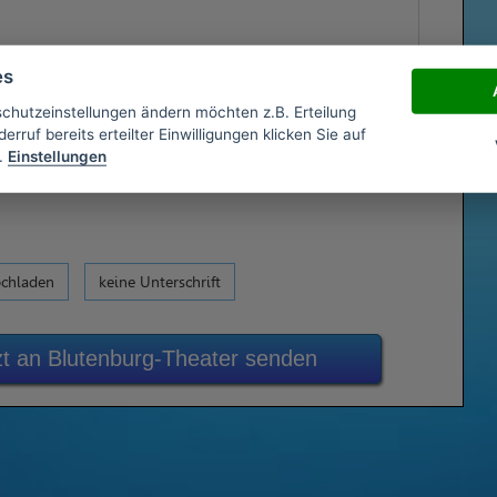
es
schutzeinstellungen ändern möchten z.B. Erteilung
erruf bereits erteilter Einwilligungen klicken Sie auf
.
Einstellungen
ochladen
keine Unterschrift
zt an Blutenburg-Theater senden