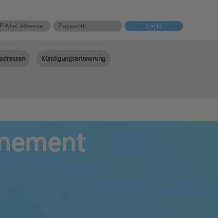
Login
adressen
Kündigungserinnerung
nnement