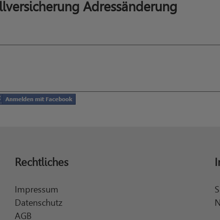
llversicherung Adressänderung
Rechtliches
I
Impressum
S
Datenschutz
N
AGB