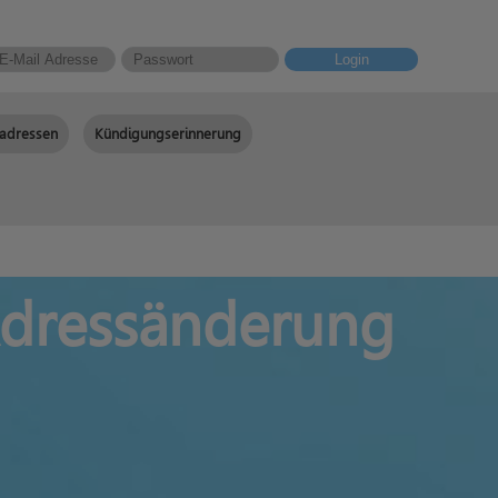
Login
adressen
Kündigungserinnerung
 Adressänderung