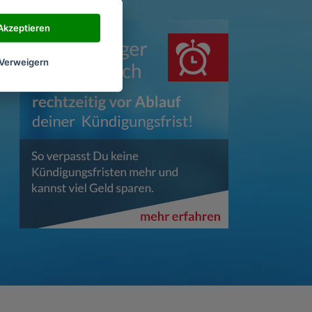
Akzeptieren
Verweigern