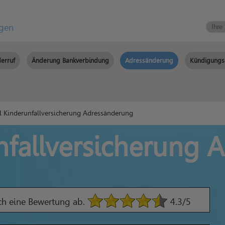
igen
erruf
Änderung Bankverbindung
Adressänderung
Kündigungs
l Kinderunfallversicherung Adressänderung
nfallversicherung
ach eine Bewertung ab.
4.3
/5