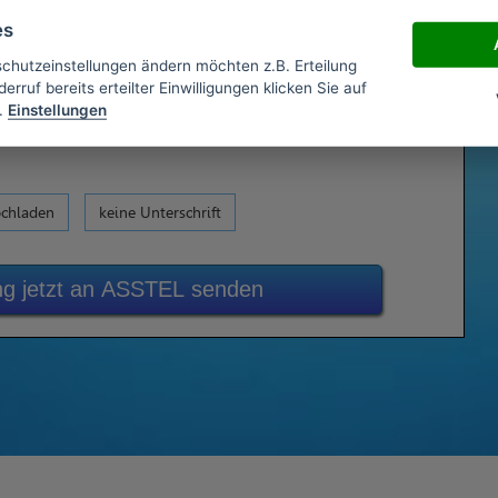
es
schutzeinstellungen ändern möchten z.B. Erteilung
erruf bereits erteilter Einwilligungen klicken Sie auf
.
Einstellungen
ochladen
keine Unterschrift
g jetzt an ASSTEL senden